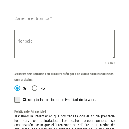
Correo electrónico
*
Mensaje
0 / 180
Asimismo solicitamos su autorización para enviarle comunicaciones
comerciales
Si
No
Sí, acepto la
política de privacidad
de la web.
Política de Privacidad
Tratamos la información que nos facilita con el fin de prestarle
los servicios solicitados. Los datos proporcionados se
conservarán hasta que el interesado no solicite la supresión de
sus datos. Los datos no se cederán a terceros salvo que exista