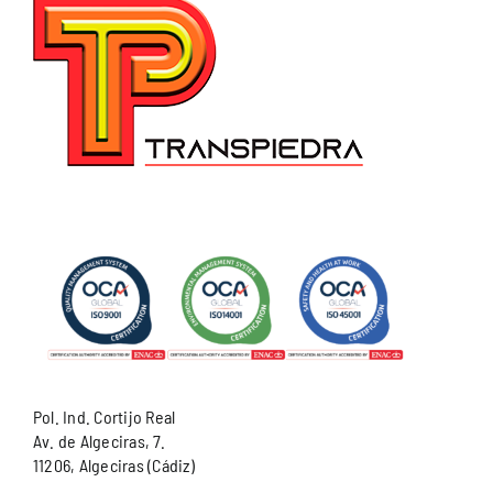
Pol. Ind. Cortijo Real
Av. de Algeciras, 7.
11206, Algeciras (Cádiz)