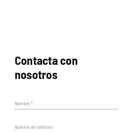
Contacta con
nosotros
Nombre
*
Número de teléfono