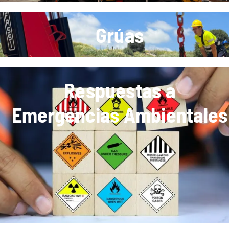
Grúas
Respuestas a
Emergencias Ambientales