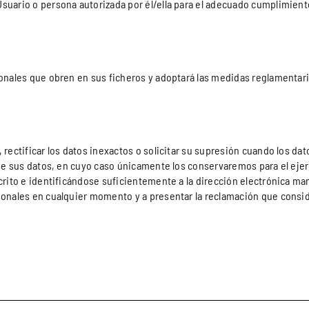
suario o persona autorizada por él/ella para el adecuado cumplimiento
onales que obren en sus ficheros y adoptará las medidas reglamentaria
 rectificar los datos inexactos o solicitar su supresión cuando los d
o de sus datos, en cuyo caso únicamente los conservaremos para el eje
escrito e identificándose suficientemente a la dirección electrónica
sonales en cualquier momento y a presentar la reclamación que consid