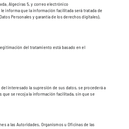
da. Algeciras 5, y correo electrónico
e informa que la información facilitada será tratada de
atos Personales y garantía de los derechos digitales),
legitimación del tratamiento está basado en el
 del interesado la supresión de sus datos, se procederá a
s que se recoja la información facilitada, sin que se
nes a las Autoridades, Organismos u Oficinas de las