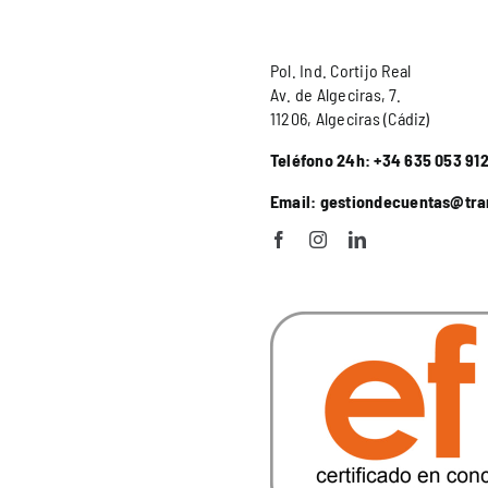
Pol. Ind. Cortijo Real
Av. de Algeciras, 7.
11206, Algeciras (Cádiz)
Teléfono 24h: +34 635 053 91
Email: gestiondecuentas@tr