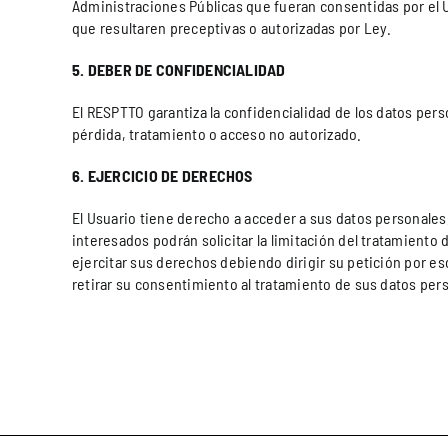
Administraciones Públicas que fueran consentidas por el U
que resultaren preceptivas o autorizadas por Ley.
5. DEBER DE CONFIDENCIALIDAD
El RESPTTO garantiza la confidencialidad de los datos pers
pérdida, tratamiento o acceso no autorizado.
6. EJERCICIO DE DERECHOS
El Usuario tiene derecho a acceder a sus datos personales,
interesados podrán solicitar la limitación del tratamient
ejercitar sus derechos debiendo dirigir su petición por 
retirar su consentimiento al tratamiento de sus datos per