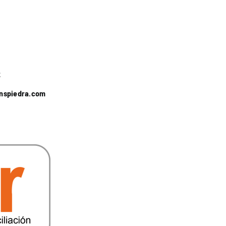
2
anspiedra.com