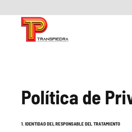
Saltar
al
contenido
Política de Pr
1. IDENTIDAD DEL RESPONSABLE DEL TRATAMIENTO