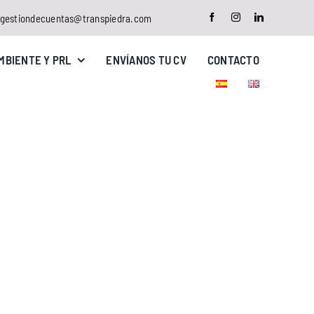
gestiondecuentas@transpiedra.com
MBIENTE Y PRL
ENVÍANOS TU CV
CONTACTO