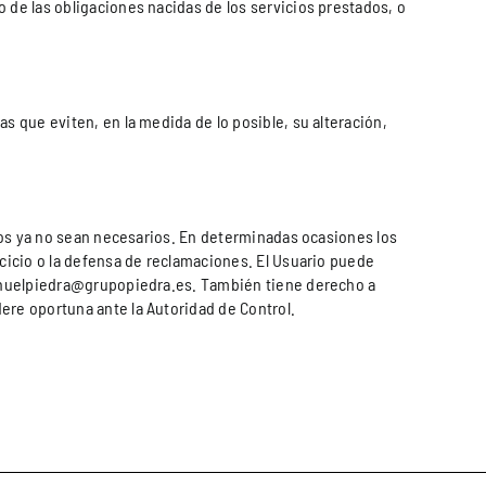
 de las obligaciones nacidas de los servicios prestados, o
s que eviten, en la medida de lo posible, su alteración,
atos ya no sean necesarios. En determinadas ocasiones los
rcicio o la defensa de reclamaciones. El Usuario puede
 manuelpiedra@grupopiedra.es. También tiene derecho a
ere oportuna ante la Autoridad de Control.